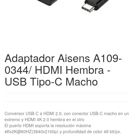
Adaptador Aisens A109-
0344/ HDMI Hembra -
USB Tipo-C Macho
Conversor USB-C a HDMI 2.0, con conector USB-C macho en un
extremo y HDMI 4K 2.0 hembra en el otro
El puerto HDMI soporta la resolución máxima
4Kx2K@60HZ(3840x2160p) y profundidad de color 48 bit/px.