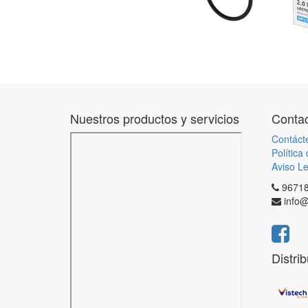
Nuestros productos y servicios
Contac
Contáct
Política
Aviso Le
9671
info@
Distri