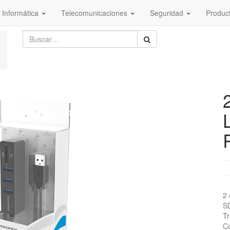
Informática
Telecomunicaciones
Seguridad
Produc
2 
S
Tr
Co