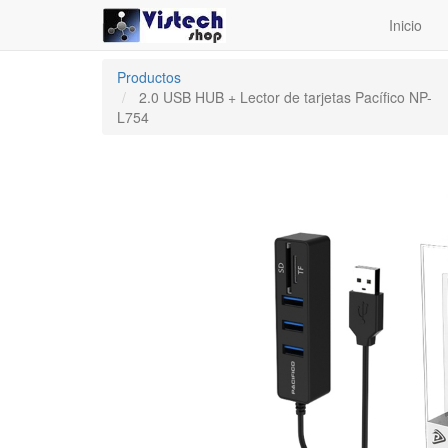
Inicio
Productos
2.0 USB HUB + Lector de tarjetas Pacífico NP-
L754