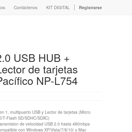
tos
Contáctenos
KIT DIGITAL
Registrarse
2.0 USB HUB +
Lector de tarjetas
Pacífico NP-L754
en 1, multipuerto USB y Lector de tarjetas (Micro
D/T-Flash SD/SDHC/SDXC)
ansmision de velocidad USB 2.0 hasta 480mbps
mpatible con Windows XP/Vista/7/8/10/ y Mac