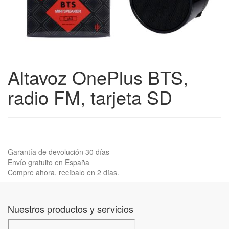
Altavoz OnePlus BTS,
radio FM, tarjeta SD
Garantía de devolución 30 días
Envío gratuito en España
Compre ahora, recíbalo en 2 días.
Nuestros productos y servicios