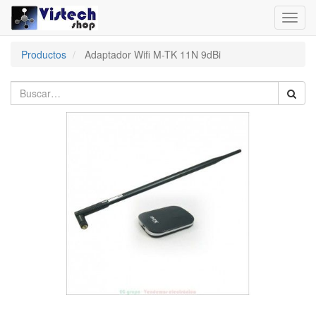
Toggl
navig
Productos
Adaptador Wifi M-TK 11N 9dBi