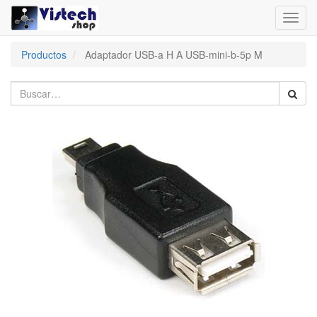
Toggl
navig
Productos
Adaptador USB-a H A USB-mini-b-5p M