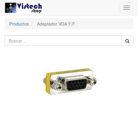
Toggl
navig
Productos
Adaptador VGA F/F