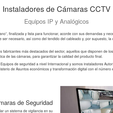
Instaladores de Cámaras CCTV
Equipos IP y Analógicos
mano”, finalizada y lista para funcionar, acorde con sus demandas y n
de ser necesario, así como del tendido del cableado y, por supuesto, l
os fabricantes más destacados del sector, aquellos que disponen de l
ca de las cámaras, para garantizar la calidad del producto final.
e Equipos de seguridad a nivel Internacional y somos instaladores Autor
nisterio de Asuntos económicos y transformación digital con el número 
ámaras de Seguridad
lar un sistema de vigilancia en su