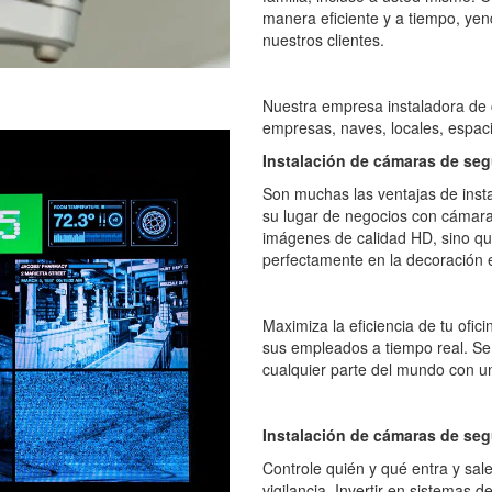
manera eficiente y a tiempo, yen
nuestros clientes.
Nuestra empresa instaladora de 
empresas, naves, locales, espaci
Instalación de cámaras de se
Son muchas las ventajas de ins
su lugar de negocios con cámara
imágenes de calidad HD, sino qu
perfectamente en la decoración e
Maximiza la eficiencia de tu ofici
sus empleados a tiempo real. S
cualquier parte del mundo con un
Instalación de cámaras de seg
Controle quién y qué entra y sal
vigilancia. Invertir en sistemas 