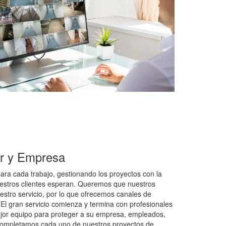
ar y Empresa
ara cada trabajo, gestionando los proyectos con la
nuestros clientes esperan. Queremos que nuestros
uestro servicio, por lo que ofrecemos canales de
El gran servicio comienza y termina con profesionales
jor equipo para proteger a su empresa, empleados,
 Completamos cada uno de nuestros proyectos de