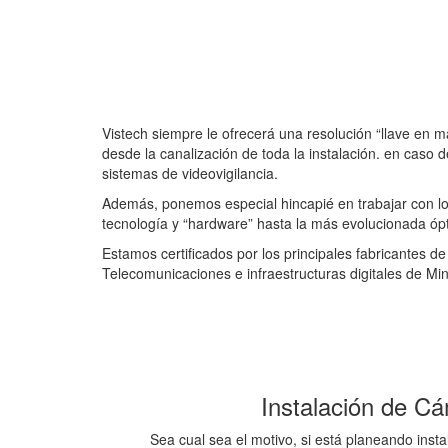
Vistech siempre le ofrecerá una resolución “llave en 
desde la canalización de toda la instalación. en caso 
sistemas de videovigilancia.
Además, ponemos especial hincapié en trabajar con l
tecnología y “hardware” hasta la más evolucionada ópti
Estamos certificados por los principales fabricantes d
Telecomunicaciones e infraestructuras digitales de Mi
Instalación de C
Sea cual sea el motivo, si está planeando insta