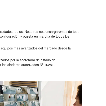
ecesidades reales. Nosotros nos encargaremos de todo,
a configuración y puesta en marcha de todos los
os equipos más avanzados del mercado desde la
izados por la secretaría de estado de
e Instaladores autorizados Nº 16281.