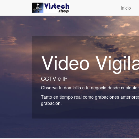
Inicio
Video Vigil
CCTV e IP
Observa tu domicilio o tu negocio desde cualquie
Tanto en tiempo real como grabaciones anteriore
grabación.