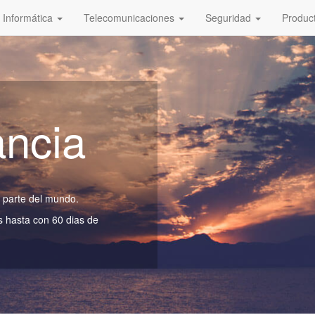
Informática
Telecomunicaciones
Seguridad
Produc
ancia
r parte del mundo.
s hasta con 60 dias de