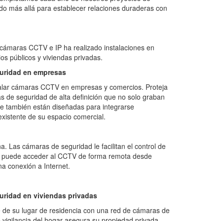
do más allá para establecer relaciones duraderas con
cámaras CCTV e IP ha realizado instalaciones en
os públicos y viviendas privadas.
guridad en empresas
talar cámaras CCTV en empresas y comercios. Proteja
s de seguridad de alta definición que no solo graban
e también están diseñadas para integrarse
xistente de su espacio comercial.
na. Las cámaras de seguridad le facilitan el control de
e puede acceder al CCTV de forma remota desde
a conexión a Internet.
uridad en viviendas privadas
e de su lugar de residencia con una red de cámaras de
de vigilancia del hogar asegura su propiedad privada.