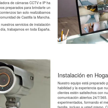
aladora de cámaras CCTV e IP ha
mos preparados para brindarle un
s comienzos tan solo realizábamos
 Comunidad de Castilla la Mancha.
uestros servicios de instalación
 día, trabajamos en toda España.
Instalación en Hog
Nuestro equipo está preparado p
habilidad y la experiencia que 
clientes estén satisfechos con n
comunicación abiertos 24/7/365. 
experimentados, formando el me
familia, incluso a usted mismo.