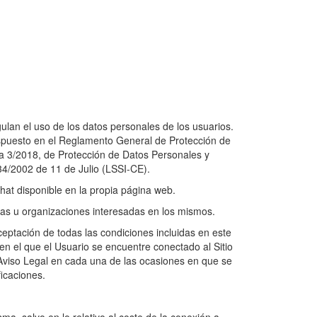
lan el uso de los datos personales de los usuarios.
dispuesto en el Reglamento General de Protección de
a 3/2018, de Protección de Datos Personales y
 34/2002 de 11 de Julio (LSSI-CE).
hat disponible en la propia página web.
onas u organizaciones interesadas en los mismos.
 aceptación de todas las condiciones incluidas en este
en el que el Usuario se encuentre conectado al Sitio
e Aviso Legal en cada una de las ocasiones en que se
ficaciones.