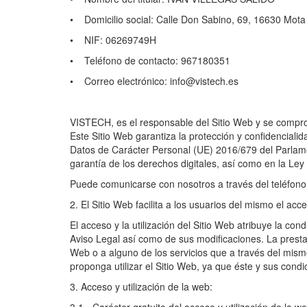
• Domicilio social: Calle Don Sabino, 69, 16630 Mot
• NIF: 06269749H
• Teléfono de contacto: 967180351
• Correo electrónico: info@vistech.es
VISTECH, es el responsable del Sitio Web y se comprom
Este Sitio Web garantiza la protección y confidencial
Datos de Carácter Personal (UE) 2016/679 del Parlame
garantía de los derechos digitales, así como en la Le
Puede comunicarse con nosotros a través del teléfono 
2. El Sitio Web facilita a los usuarios del mismo el 
El acceso y la utilización del Sitio Web atribuye la con
Aviso Legal así como de sus modificaciones. La prestac
Web o a alguno de los servicios que a través del mism
proponga utilizar el Sitio Web, ya que éste y sus cond
3. Acceso y utilización de la web: