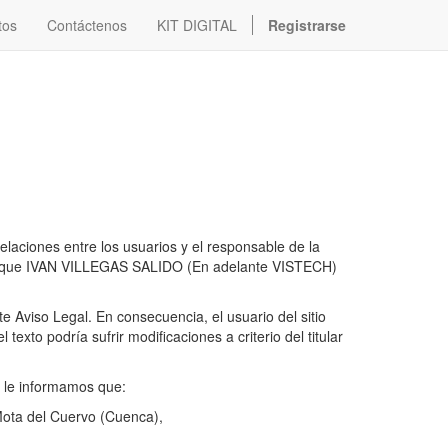
tos
Contáctenos
KIT DIGITAL
Registrarse
relaciones entre los usuarios y el responsable de la
eb), que IVAN VILLEGAS SALIDO (En adelante VISTECH)
te Aviso Legal. En consecuencia, el usuario del sitio
xto podría sufrir modificaciones a criterio del titular
, le informamos que:
Mota del Cuervo (Cuenca),