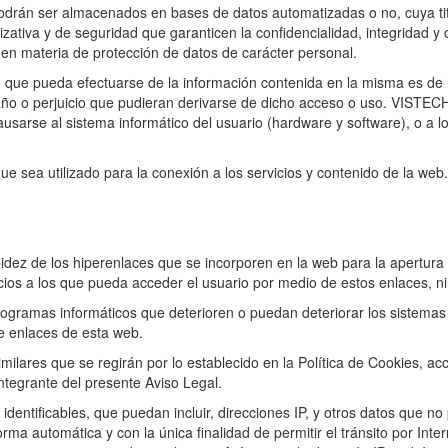
podrán ser almacenados en bases de datos automatizadas o no, cuya ti
zativa y de seguridad que garanticen la confidencialidad, integridad y
 en materia de protección de datos de carácter personal.
 que pueda efectuarse de la información contenida en la misma es de la
 o perjuicio que pudieran derivarse de dicho acceso o uso. VISTECH
usarse al sistema informático del usuario (hardware y software), o a
ue sea utilizado para la conexión a los servicios y contenido de la web.
idez de los hiperenlaces que se incorporen en la web para la apertura 
vicios a los que pueda acceder el usuario por medio de estos enlaces, 
gramas informáticos que deterioren o puedan deteriorar los sistemas o
e enlaces de esta web.
milares que se regirán por lo establecido en la Política de Cookies, a
integrante del presente Aviso Legal.
dentificables, que puedan incluir, direcciones IP, y otros datos que no 
ma automática y con la única finalidad de permitir el tránsito por Inter