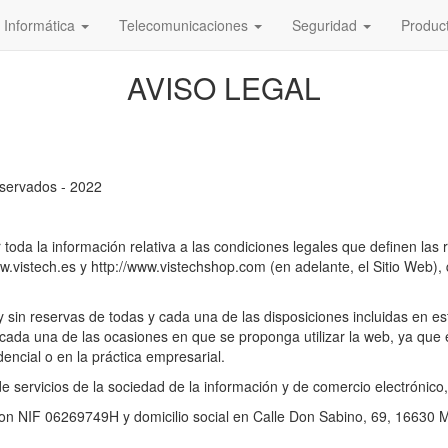
Informática
Telecomunicaciones
Seguridad
Produc
AVISO LEGAL
eservados - 2022
toda la información relativa a las condiciones legales que definen las 
ww.vistech.es y http://www.vistechshop.com (en adelante, el Sitio W
a y sin reservas de todas y cada una de las disposiciones incluidas en es
da una de las ocasiones en que se proponga utilizar la web, ya que el te
dencial o en la práctica empresarial.
de servicios de la sociedad de la información y de comercio electrónico
n NIF 06269749H y domicilio social en Calle Don Sabino, 69, 16630 