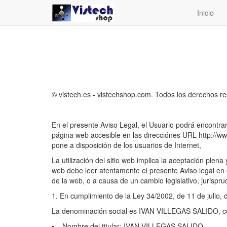
Inicio
© vistech.es - vistechshop.com. Todos los derechos r
En el presente Aviso Legal, el Usuario podrá encontrar 
página web accesible en las direcciónes URL http://w
pone a disposición de los usuarios de Internet,
La utilización del sitio web implica la aceptación plen
web debe leer atentamente el presente Aviso legal en ca
de la web, o a causa de un cambio legislativo, jurispru
1. En cumplimiento de la Ley 34/2002, de 11 de julio, 
La denominación social es IVAN VILLEGAS SALIDO, co
• Nombre del titular: IVAN VILLEGAS SALIDO