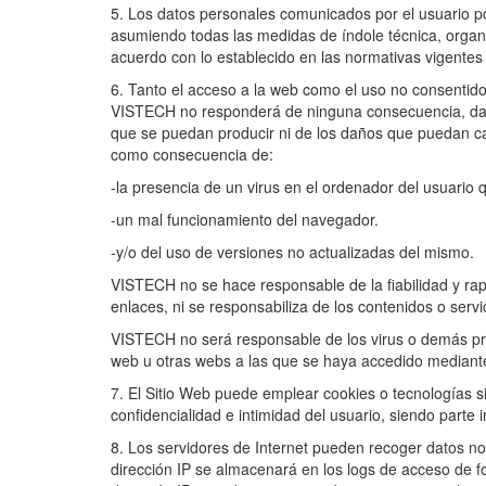
5. Los datos personales comunicados por el usuario 
asumiendo todas las medidas de índole técnica, organi
acuerdo con lo establecido en las normativas vigentes
6. Tanto el acceso a la web como el uso no consentido
VISTECH no responderá de ninguna consecuencia, daño
que se puedan producir ni de los daños que puedan ca
como consecuencia de:
-la presencia de un virus en el ordenador del usuario q
-un mal funcionamiento del navegador.
-y/o del uso de versiones no actualizadas del mismo.
VISTECH no se hace responsable de la fiabilidad y rap
enlaces, ni se responsabiliza de los contenidos o ser
VISTECH no será responsable de los virus o demás pro
web u otras webs a las que se haya accedido mediant
7. El Sitio Web puede emplear cookies o tecnologías si
confidencialidad e intimidad del usuario, siendo parte 
8. Los servidores de Internet pueden recoger datos no i
dirección IP se almacenará en los logs de acceso de for