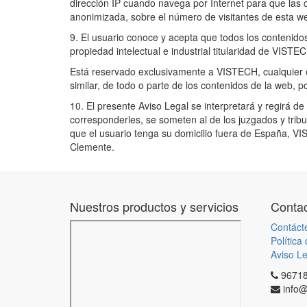
dirección IP cuando navega por Internet para que las c
anonimizada, sobre el número de visitantes de esta w
9. El usuario conoce y acepta que todos los contenid
propiedad intelectual e industrial titularidad de VIST
Está reservado exclusivamente a VISTECH, cualquier ot
similar, de todo o parte de los contenidos de la web, p
10. El presente Aviso Legal se interpretará y regirá d
corresponderles, se someten al de los juzgados y tribu
que el usuario tenga su domicilio fuera de España, VI
Clemente.
Nuestros productos y servicios
Contac
Contáct
Política
Aviso Le
9671
info@